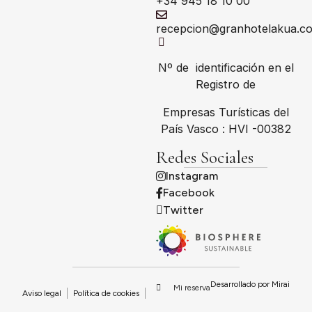
+34 945 18 10 00
recepcion@granhotelakua.c
Nº de identificación en el
Registro de
Empresas Turísticas del
País Vasco : HVI -00382
Redes Sociales
Instagram
Facebook
Twitter
Desarrollado por
Mirai
Mi reserva
Aviso legal
Política de cookies