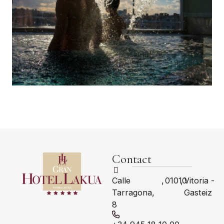
Contact
Calle
,
01010
,
Vitoria -
Tarragona,
Gasteiz
8