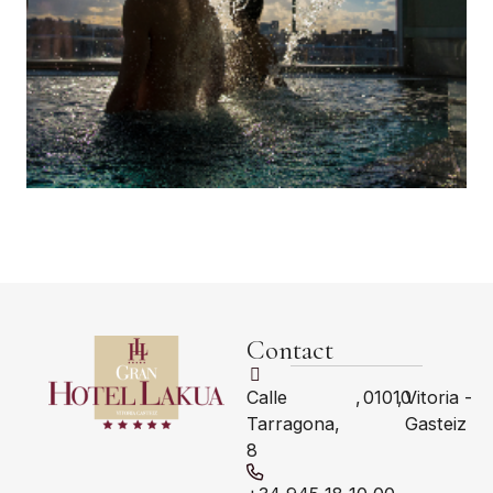
Contact
Calle
,
01010
,
Vitoria -
Tarragona,
Gasteiz
8