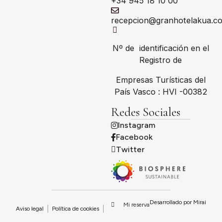
+34 945 18 10 00
recepcion@granhotelakua.c
Nº de identificación en el
Registro de
Empresas Turísticas del
País Vasco : HVI -00382
Redes Sociales
Instagram
Facebook
Twitter
Desarrollado por
Mirai
Mi reserva
Aviso legal
Política de cookies