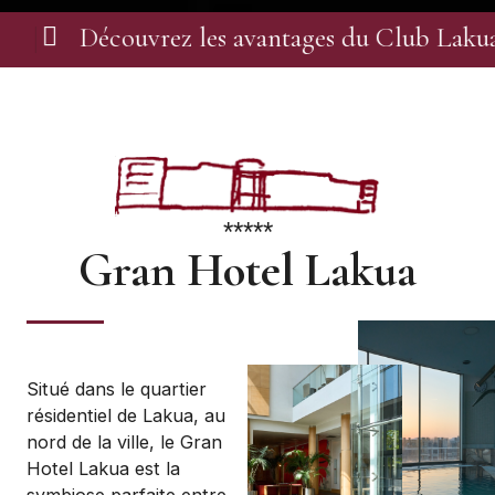
du Club Lakua BIZI
Découvrez les avan
*****
Gran Hotel Lakua
Situé dans le quartier
résidentiel de Lakua, au
nord de la ville, le Gran
Hotel Lakua est la
symbiose parfaite entre