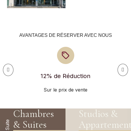
AVANTAGES DE RÉSERVER AVEC NOUS
25% de réduction
sur le garage
Chambres
Studios &
& Suites
Appartement
Suite